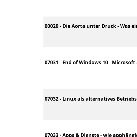
00020 - Die Aorta unter Druck - Was e
07031 - End of Windows 10 - Microsoft 
07032 - Linux als alternatives Betrieb
07033 - Apps & Dienste - wie apphängi