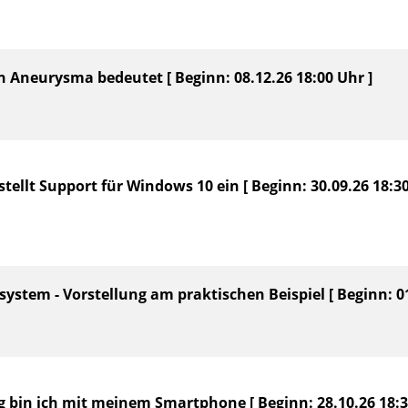
in Aneurysma bedeutet [ Beginn: 08.12.26 18:00 Uhr ]
stellt Support für Windows 10 ein [ Beginn: 30.09.26 18:30
ssystem - Vorstellung am praktischen Beispiel [ Beginn: 01
g bin ich mit meinem Smartphone [ Beginn: 28.10.26 18:3