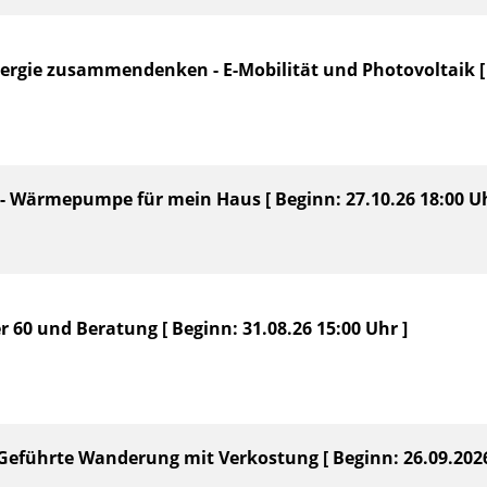
nergie zusammendenken - E-Mobilität und Photovoltaik [ 
 - Wärmepumpe für mein Haus [ Beginn: 27.10.26 18:00 Uh
r 60 und Beratung [ Beginn: 31.08.26 15:00 Uhr ]
Geführte Wanderung mit Verkostung [ Beginn: 26.09.2026