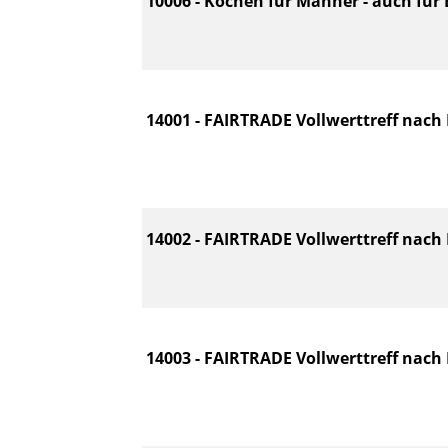
10006 - Kochen für Männer - auch für E
14001 - FAIRTRADE Vollwerttreff nach D
14002 - FAIRTRADE Vollwerttreff nach D
14003 - FAIRTRADE Vollwerttreff nach D