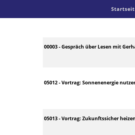
Startseit
00003 - Gespräch über Lesen mit Gerha
05012 - Vortrag: Sonnenenergie nutzen 
05013 - Vortrag: Zukunftssicher heize