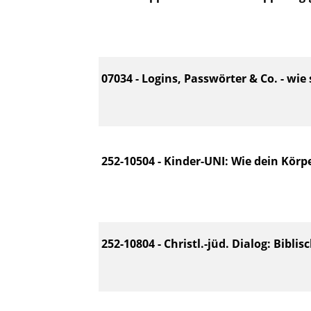
07034 - Logins, Passwörter & Co. - wie 
252-10504 - Kinder-UNI: Wie dein Körpe
252-10804 - Christl.-jüd. Dialog: Bibli