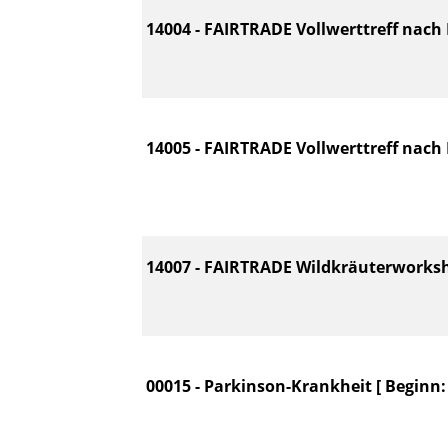
14004 - FAIRTRADE Vollwerttreff nach D
14005 - FAIRTRADE Vollwerttreff nach D
14007 - FAIRTRADE Wildkräuterworksho
00015 - Parkinson-Krankheit [ Beginn: 