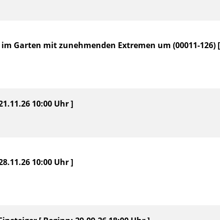
r im Garten mit zunehmenden Extremen um (00011-126) [ B
1.11.26 10:00 Uhr ]
8.11.26 10:00 Uhr ]