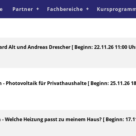
e
Partner
Fachbereiche
Kursprogramm
rd Alt und Andreas Drescher [ Beginn: 22.11.26 11:00 Uhr
- Photovoltaik für Privathaushalte [ Beginn: 25.11.26 18
n - Welche Heizung passt zu meinem Haus? [ Beginn: 17.11