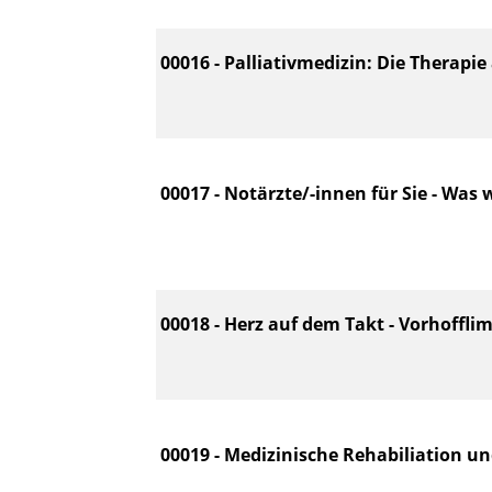
00016 - Palliativmedizin: Die Therapie
00017 - Notärzte/-innen für Sie - Was 
00018 - Herz auf dem Takt - Vorhoffli
00019 - Medizinische Rehabiliation u