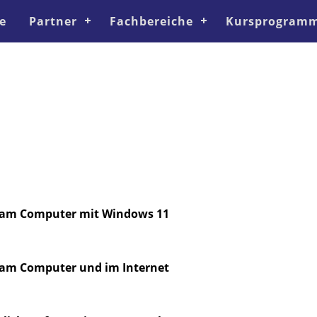
e
Partner
Fachbereiche
Kursprogramm
tte am Computer mit Windows 11
te am Computer und im Internet