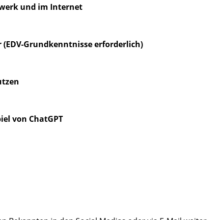
zwerk und im Internet
er (EDV-Grundkenntnisse erforderlich)
utzen
piel von ChatGPT