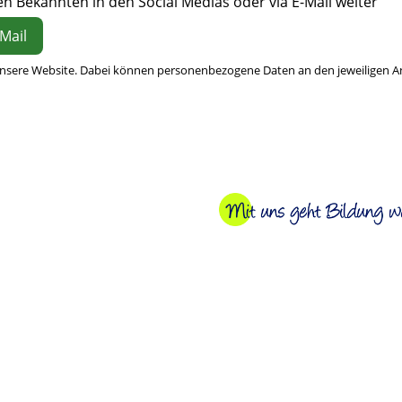
n Bekannten in den Social Medias oder via E-Mail weiter
Mail
 unsere Website. Dabei können personenbezogene Daten an den jeweiligen A