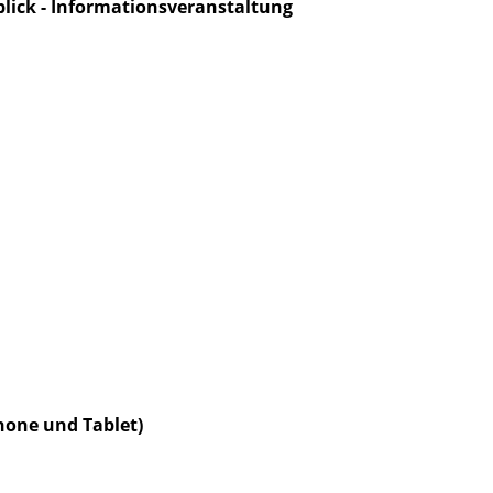
lick - Informationsveranstaltung
phone und Tablet)