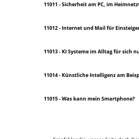
11011 - Sicherheit am PC, im Heimnet
11012 - Internet und Mail für Einsteig
11013 - KI Systeme im Alltag für sich n
11014 - Künstliche Intelligenz am Beis
11015 - Was kann mein Smartphone?