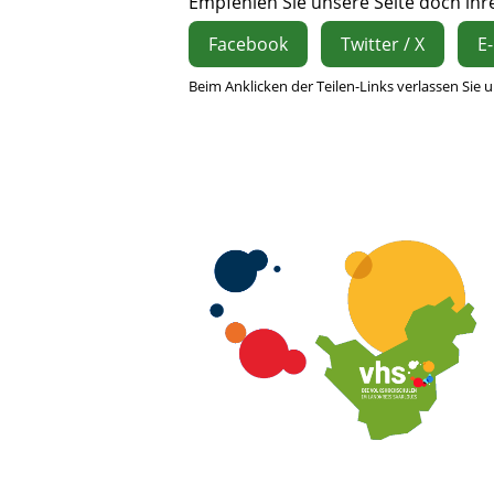
Empfehlen Sie unsere Seite doch ihre
Facebook
Twitter / X
E-
Beim Anklicken der Teilen-Links verlassen Sie