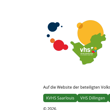
Auf die Website der beteiligten Vol
KVHS Saarlouis
VHS Dillingen
© 2026