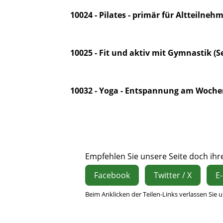
10024 - Pilates - primär für Altteilneh
10025 - Fit und aktiv mit Gymnastik (S
10032 - Yoga - Entspannung am Woche
Empfehlen Sie unsere Seite doch ihre
Facebook
Twitter / X
E-
Beim Anklicken der Teilen-Links verlassen Sie