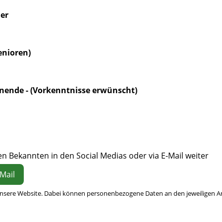
mer
enioren)
nende - (Vorkenntnisse erwünscht)
n Bekannten in den Social Medias oder via E-Mail weiter
Mail
 unsere Website. Dabei können personenbezogene Daten an den jeweiligen A