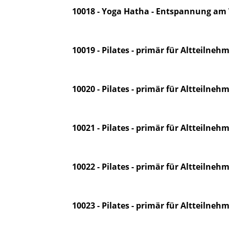
10018 - Yoga Hatha - Entspannung am
10019 - Pilates - primär für Altteilneh
10020 - Pilates - primär für Altteilneh
10021 - Pilates - primär für Altteilneh
10022 - Pilates - primär für Altteilneh
10023 - Pilates - primär für Altteilneh