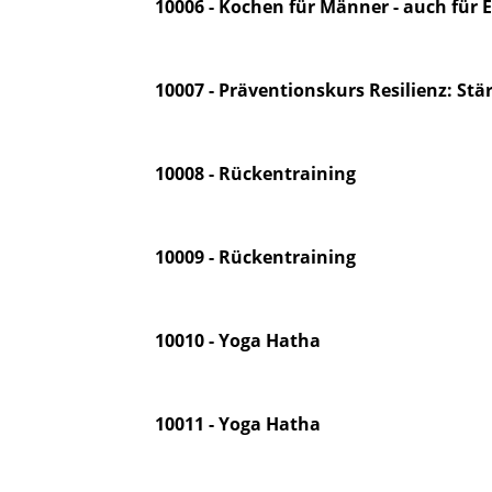
10006 - Kochen für Männer - auch für E
10007 - Präventionskurs Resilienz: St
10008 - Rückentraining
10009 - Rückentraining
10010 - Yoga Hatha
10011 - Yoga Hatha