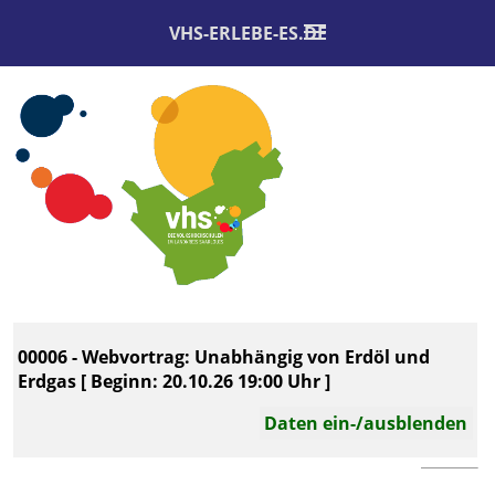
VHS-ERLEBE-ES.DE
00006 - Webvortrag: Unabhängig von Erdöl und
Erdgas [ Beginn: 20.10.26 19:00 Uhr ]
Daten ein-/ausblenden