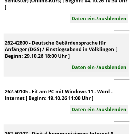
Semester) (Online-Kurs) [ Beginn: 04.10.26 10:30 Uhr
]
Daten ein-/ausblenden
262-42800 - Deutsche Gebärdensprache für
Anfänger (DGS) / Einstiegsabend in Völklingen [
Beginn: 29.10.26 18:00 Uhr ]
Daten ein-/ausblenden
262-50105 - Fit am PC mit Windows 11 - Word -
Internet [ Beginn: 19.10.26 11:00 Uhr ]
Daten ein-/ausblenden
262-50107 - Digital kommunizieren: Internet &