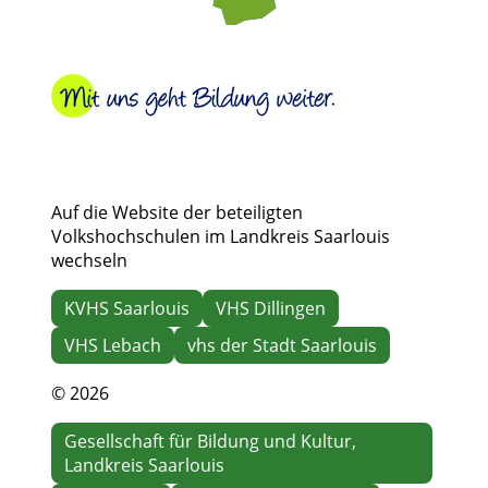
Auf die Website der beteiligten
Volkshochschulen im Landkreis Saarlouis
wechseln
KVHS Saarlouis
VHS Dillingen
VHS Lebach
vhs der Stadt Saarlouis
© 2026
Gesellschaft für Bildung und Kultur,
Landkreis Saarlouis