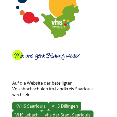
Auf die Website der beteiligten
Volkshochschulen im Landkreis Saarlouis
wechseln
KVHS Saarlouis
VHS Dillingen
VHS Lebach
vhs der Stadt Saarlouis