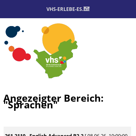
VHS-ERLEBE-ES.DE
Angezeigter Bereich:
"Sprachen"
261.2110 - English Advanced B2.2
[ 08.06.26, 10:00:00