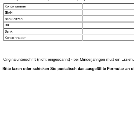
Kontonummer
IBAN
Bankleitzahl
BIC
Bank
Kontoinhaber
Originalunterschrift (nicht eingescannt) - bei Minderjährigen muß ein Erzie
Bitte faxen oder schicken Sie postalisch das ausgefüllte Formular an