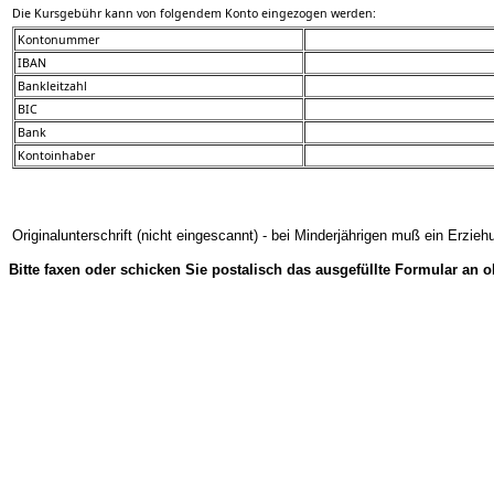
Die Kursgebühr kann von folgendem Konto eingezogen werden:
Kontonummer
IBAN
Bankleitzahl
BIC
Bank
Kontoinhaber
Originalunterschrift (nicht eingescannt) - bei Minderjährigen muß ein Erzie
Bitte faxen oder schicken Sie postalisch das ausgefüllte Formular an