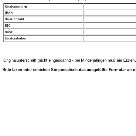
Kontonummer
IBAN
Bankleitzahl
BIC
Bank
Kontoinhaber
Originalunterschrift (nicht eingescannt) - bei Minderjährigen muß ein Erzie
Bitte faxen oder schicken Sie postalisch das ausgefüllte Formular an