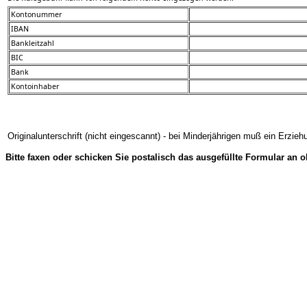
Kontonummer
IBAN
Bankleitzahl
BIC
Bank
Kontoinhaber
Originalunterschrift (nicht eingescannt) - bei Minderjährigen muß ein Erzie
Bitte faxen oder schicken Sie postalisch das ausgefüllte Formular an